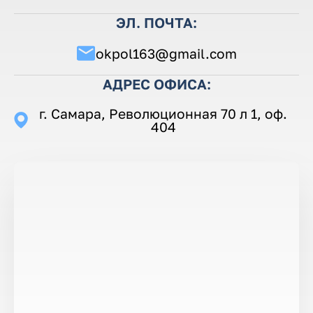
ЭЛ. ПОЧТА:
okpol163@gmail.com
АДРЕС ОФИСА:
г. Самара, Революционная 70 л 1, оф.
404