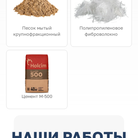
Песок мытый
Полипропиленовое
крупнофракционный
фиброволокно
Цемент М-500
НАШИ РАБОТЫ