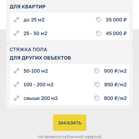
ДЛЯ КВАРТИР
до 25
35 000
25 - 50
45 000
СТЯЖКА ПОЛА
ДЛЯ ДРУГИХ ОБЪЕКТОВ
50-100
900
100 - 200
850
свыше 200
800
ЗАКАЗАТЬ
Не является публичной офертой