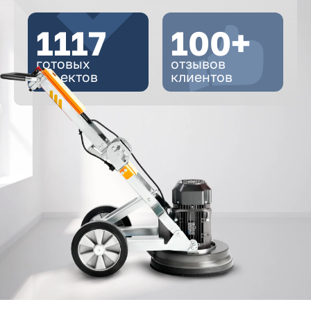
1117
100+
готовых
отзывов
объектов
клиентов